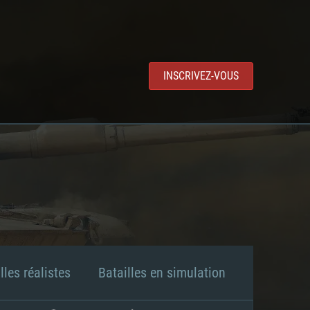
INSCRIVEZ-VOUS
lles réalistes
Batailles en simulation