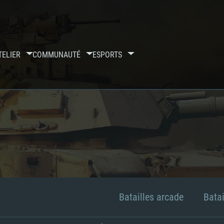
TELIER
COMMUNAUTÉ
ESPORTS
Batailles arcade
Batai