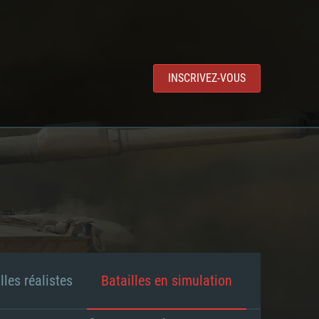
INSCRIVEZ-VOUS
lles réalistes
Batailles en simulation