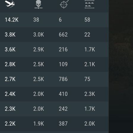
14.2K
38
6
58
3.8K
3.0K
662
22
3.6K
2.9K
216
1.7K
2.8K
2.5K
109
2.1K
2.7K
2.5K
786
75
2.4K
2.0K
410
2.3K
 REQUISE
2.3K
2.0K
242
1.7K
2.2K
1.9K
387
2.0K