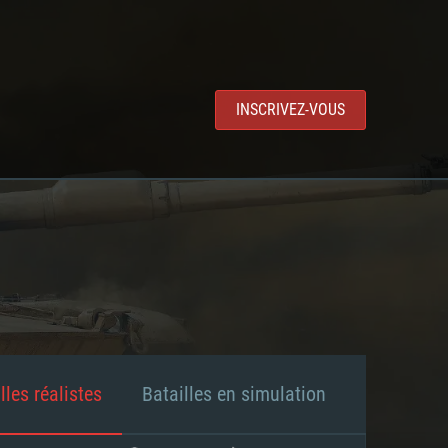
INSCRIVEZ-VOUS
lles réalistes
Batailles en simulation