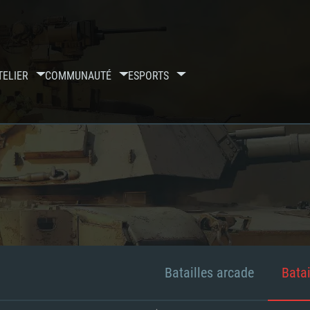
TELIER
COMMUNAUTÉ
ESPORTS
Batailles arcade
Batai