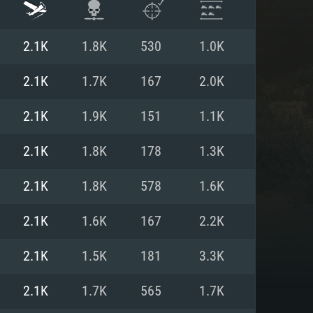
2.1K
1.8K
530
1.0K
2.1K
1.7K
167
2.0K
2.1K
1.9K
151
1.1K
2.1K
1.8K
178
1.3K
2.1K
1.8K
578
1.6K
2.1K
1.6K
167
2.2K
 REQUISE
2.1K
1.5K
181
3.3K
2.1K
1.7K
565
1.7K