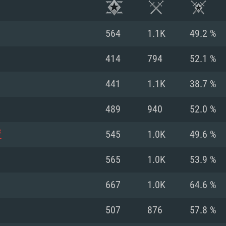
564
1.1K
49.2 %
414
794
52.1 %
441
1.1K
38.7 %
489
940
52.0 %
暖
545
1.0K
49.6 %
565
1.0K
53.9 %
RATION SYSTÈME
667
1.0K
64.6 %
507
876
57.8 %