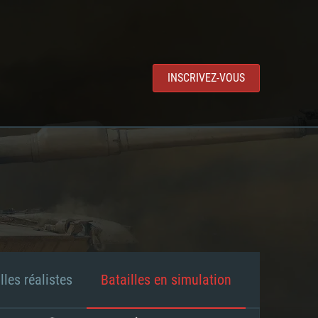
INSCRIVEZ-VOUS
lles réalistes
Batailles en simulation