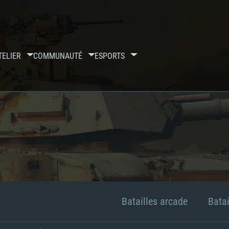
TELIER
COMMUNAUTÉ
ESPORTS
Batailles arcade
Batai