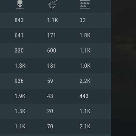
843
1.1K
32
641
171
1.8K
330
600
1.1K
1.3K
181
1.0K
936
59
2.2K
1.9K
43
443
 REQUISE
1.5K
20
1.1K
1.1K
70
2.1K