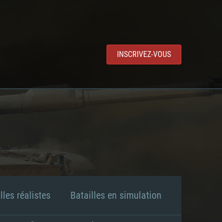
INSCRIVEZ-VOUS
lles réalistes
Batailles en simulation