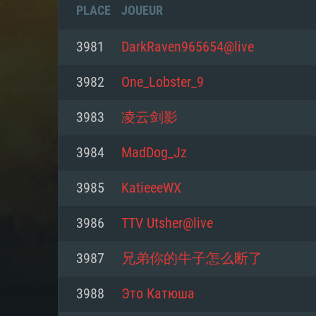
PLACE
JOUEUR
3981
DarkRaven965654@live
3982
One_Lobster_9
3983
凌云剑影
3984
MadDog_Jz
3985
KatieeeWX
3986
TTV Utsher@live
CONFIGU
3987
兄弟你的牛子怎么断了
3988
Это Катюша