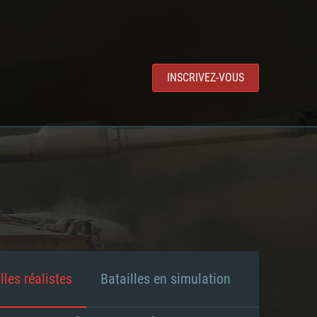
INSCRIVEZ-VOUS
lles réalistes
Batailles en simulation