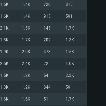
Pour Linux
1.5K
1.4K
720
815
e
e
e
1.6K
1.4K
915
591
2.1K
1.5K
145
1.7K
 (64 bit)
r 11.0 ou plus récent
64bit
1.8K
1.7K
202
1.3K
Core i5 ou Ryzen5 3600 et plus
i7 (Les processeurs Intel Xeon
Core i7
1.9K
2.0K
473
1.5K
rtés)
 plus
2.5K
2.4K
22
1.0K
upportant DirectX 11 ou plus et
NVIDIA 1060 avec les derniers
1.5K
1.2K
54
2.3K
eForce 1060 et plus, Radeon RX
Radeon Vega II ou plus avec
e 6 mois) / de même pour AMD
vec les derniers drivers de
1.3K
1.2K
844
59
t supportant Vulkan
xion Internet à haut débit
xion Internet à haut débit
1.6K
1.6K
51
1.7K