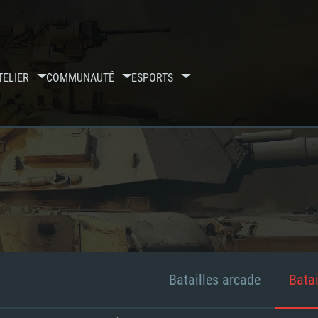
TELIER
COMMUNAUTÉ
ESPORTS
Batailles arcade
Batai