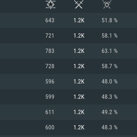
643
1.2K
51.8 %
721
1.2K
58.1 %
783
1.2K
63.1 %
728
1.2K
58.7 %
596
1.2K
48.0 %
599
1.2K
48.3 %
RATION SYSTÈME
611
1.2K
49.2 %
600
1.2K
48.3 %