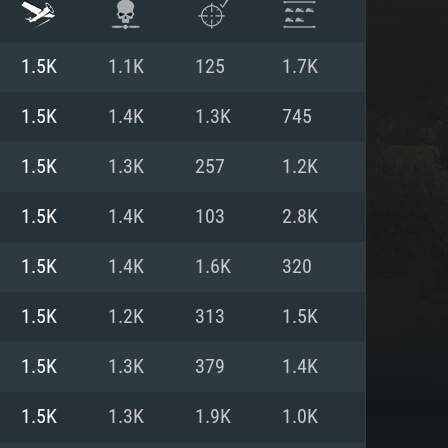
1.5K
1.1K
125
1.7K
1.5K
1.4K
1.3K
745
1.5K
1.3K
257
1.2K
1.5K
1.4K
103
2.8K
1.5K
1.4K
1.6K
320
1.5K
1.2K
313
1.5K
 REQUISE
1.5K
1.3K
379
1.4K
1.5K
1.3K
1.9K
1.0K