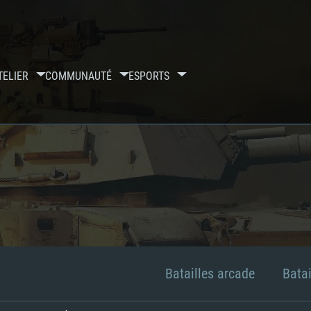
TELIER
COMMUNAUTÉ
ESPORTS
Batailles arcade
Batai