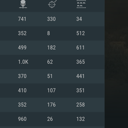
741
330
34
352
8
512
499
182
611
1.0K
62
365
370
51
441
410
107
351
 REQUISE
352
176
258
960
26
132