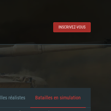
INSCRIVEZ-VOUS
lles réalistes
Batailles en simulation