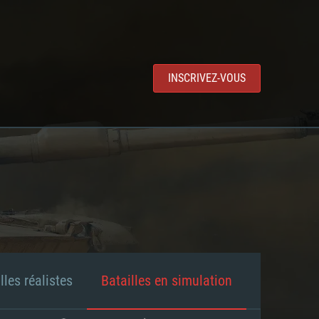
INSCRIVEZ-VOUS
lles réalistes
Batailles en simulation