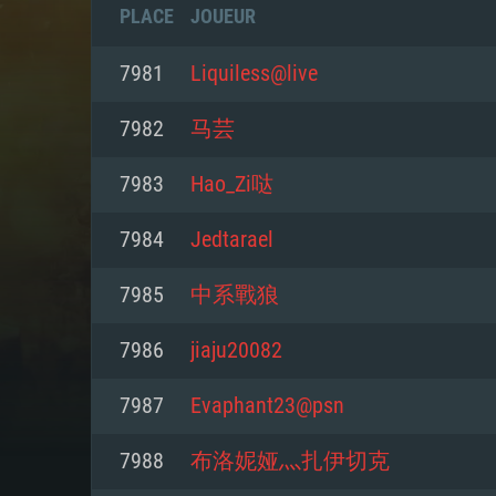
PLACE
JOUEUR
7981
Liquiless@live
7982
马芸
7983
Hao_Zi哒
7984
Jedtarael
7985
中系戰狼
7986
jiaju20082
CONFIGU
7987
Evaphant23@psn
7988
布洛妮娅灬扎伊切克