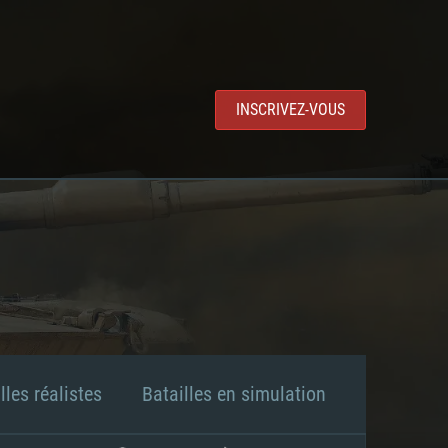
INSCRIVEZ-VOUS
lles réalistes
Batailles en simulation