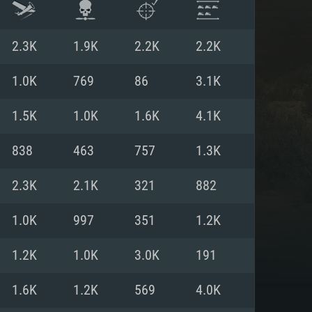
2.3K
1.9K
2.2K
2.2K
1.0K
769
86
3.1K
1.5K
1.0K
1.6K
4.1K
838
463
757
1.3K
2.3K
2.1K
321
882
1.0K
997
351
1.2K
 REQUISE
1.2K
1.0K
3.0K
191
1.6K
1.2K
569
4.0K