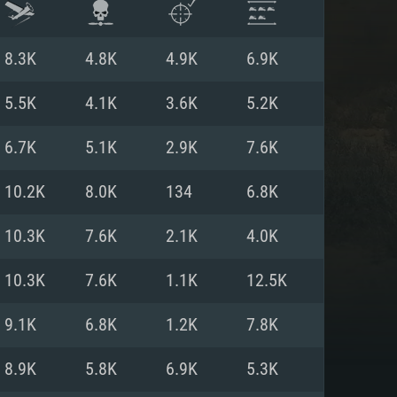
8.3K
4.8K
4.9K
6.9K
5.5K
4.1K
3.6K
5.2K
6.7K
5.1K
2.9K
7.6K
10.2K
8.0K
134
6.8K
10.3K
7.6K
2.1K
4.0K
10.3K
7.6K
1.1K
12.5K
 REQUISE
9.1K
6.8K
1.2K
7.8K
8.9K
5.8K
6.9K
5.3K