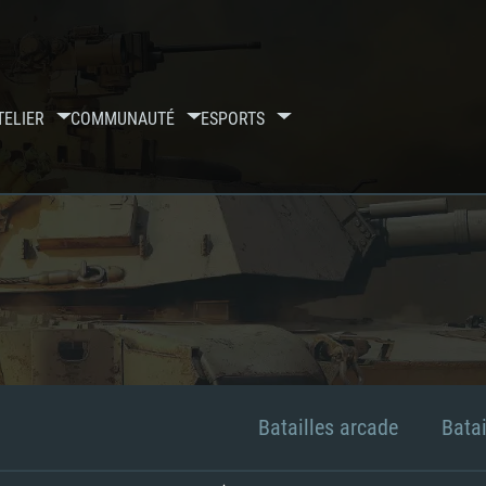
TELIER
COMMUNAUTÉ
ESPORTS
Batailles arcade
Batai