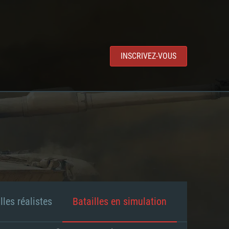
INSCRIVEZ-VOUS
lles réalistes
Batailles en simulation