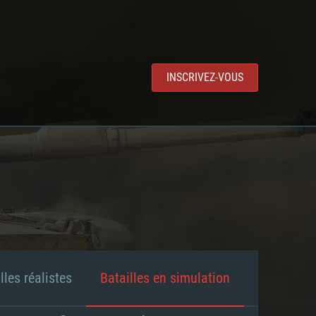
INSCRIVEZ-VOUS
lles réalistes
Batailles en simulation