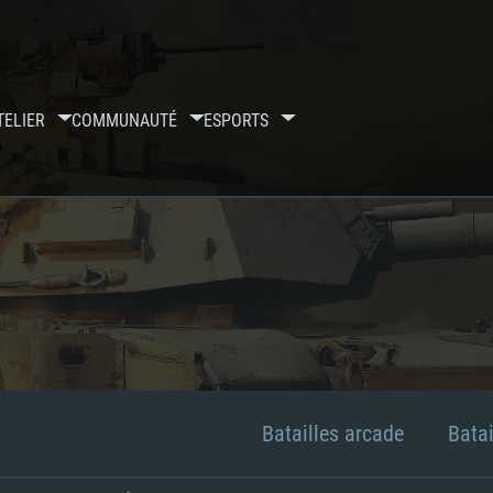
TELIER
COMMUNAUTÉ
ESPORTS
Batailles arcade
Batai