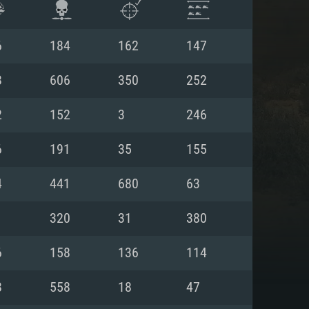
6
184
162
147
8
606
350
252
2
152
3
246
6
191
35
155
4
441
680
63
1
320
31
380
 REQUISE
6
158
136
114
8
558
18
47