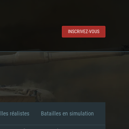
INSCRIVEZ-VOUS
lles réalistes
Batailles en simulation