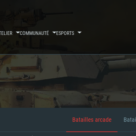
TELIER
COMMUNAUTÉ
ESPORTS
Batailles arcade
Batai