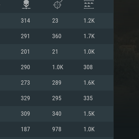
314
23
1.2K
291
360
1.7K
201
21
1.0K
290
1.0K
308
273
289
1.6K
329
295
335
 REQUISE
309
340
1.5K
187
978
1.0K