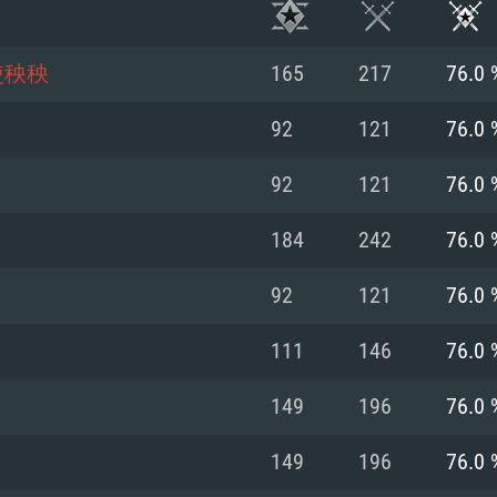
使秧秧
165
217
76.0 
92
121
76.0 
92
121
76.0 
184
242
76.0 
92
121
76.0 
111
146
76.0 
RATION SYSTÈME
149
196
76.0 
149
196
76.0 