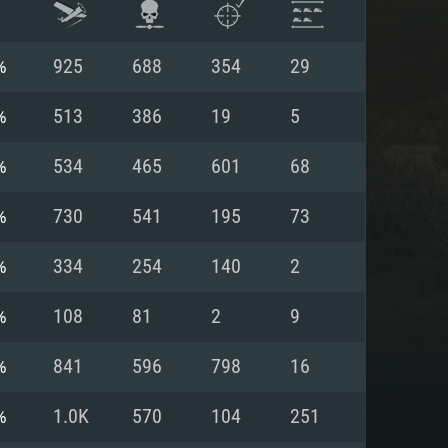
%
925
688
354
29
%
513
386
19
5
%
534
465
601
68
%
730
541
195
73
%
334
254
140
2
%
108
81
2
9
 REQUISE
%
841
596
798
16
%
1.0K
570
104
251