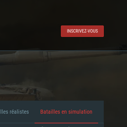
INSCRIVEZ-VOUS
lles réalistes
Batailles en simulation