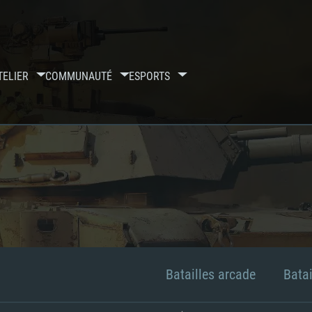
TELIER
COMMUNAUTÉ
ESPORTS
Batailles arcade
Batai