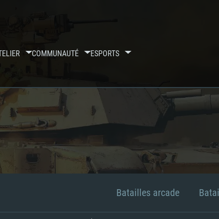
TELIER
COMMUNAUTÉ
ESPORTS
Batailles arcade
Batai