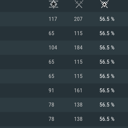
117
207
56.5 %
65
115
56.5 %
104
184
56.5 %
65
115
56.5 %
65
115
56.5 %
91
161
56.5 %
RATION SYSTÈME
78
138
56.5 %
78
138
56.5 %