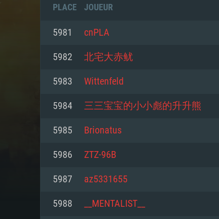
PLACE
JOUEUR
5981
cnPLA
5982
北宅大赤鱿
5983
Wittenfeld
5984
三三宝宝的小小彪的升升熊
5985
Brionatus
5986
ZTZ-96B
CONFIGU
5987
az5331655
5988
__MENTALIST__