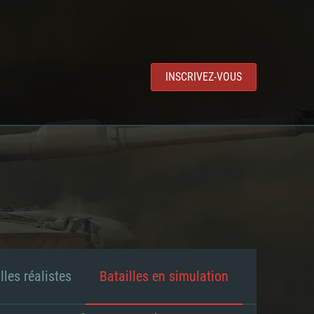
INSCRIVEZ-VOUS
lles réalistes
Batailles en simulation