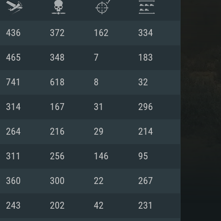
436
372
162
334
465
348
7
183
741
618
8
32
314
167
31
296
264
216
29
214
311
256
146
95
 REQUISE
360
300
22
267
243
202
42
231