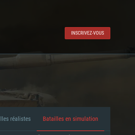
INSCRIVEZ-VOUS
lles réalistes
Batailles en simulation