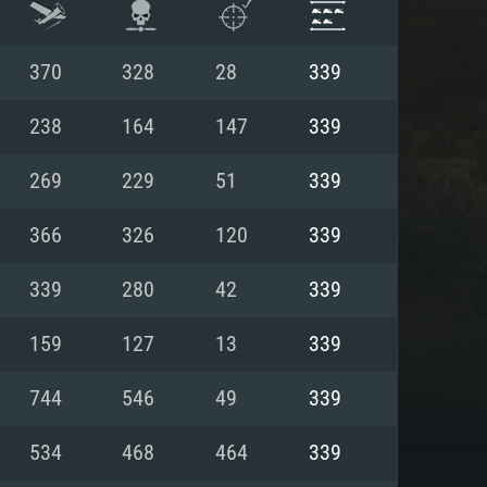
370
328
28
339
238
164
147
339
269
229
51
339
366
326
120
339
339
280
42
339
159
127
13
339
 REQUISE
744
546
49
339
534
468
464
339