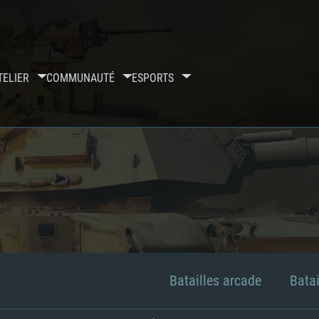
TELIER
COMMUNAUTÉ
ESPORTS
Batailles arcade
Batai