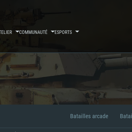
TELIER
COMMUNAUTÉ
ESPORTS
Batailles arcade
Batai