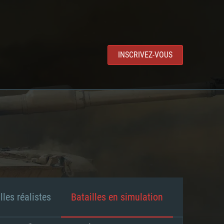
INSCRIVEZ-VOUS
lles réalistes
Batailles en simulation