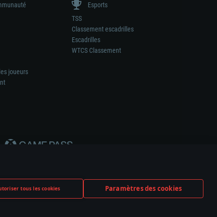
munauté
Esports
TSS
Classement escadrilles
Escadrilles
WTCS Classement
les joueurs
nt
Paramètres des cookies
toriser tous les cookies
ation de tout fabricant d’armes ou de véhicule.
ramètres relatifs aux cookies
Support client