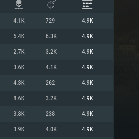
4.1K
729
4.9K
5.4K
6.3K
4.9K
2.7K
3.2K
4.9K
3.6K
4.1K
4.9K
4.3K
262
4.9K
8.6K
3.2K
4.9K
 REQUISE
3.8K
238
4.9K
3.9K
4.0K
4.9K