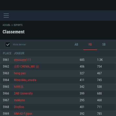
ACCUEIL
ESPORTS
Classement
AB
RB
SB
Mois dernier
PLACE
JOUEUR
5961
yyyuuuyyy111
685
1.3K
5962
亗El CHEMA_MX 亗
406
754
CONFIGURATION SYSTÈME REQUISE
5963
heng pao
327
467
5964
Minevikku_unusta
411
745
Pour PC
Pour MAC
5965
hit特乐
342
538
Pour Linux
5966
DNB University
399
688
Minimum
Minimum
Minimum
5967
mekkyno
295
468
OS: Windows 10 (64 bit)
OS: Mac OS Big Sur 11.0 ou plus récent
OS: Les configurations Linux 64 bits les plus modernes
5968
DivyBoo
401
711
5969
MM-AD-F@psn
392
785
Processeur: Dual-Core 2.2 GHz
Processeur: Core i5, minimum 2.2GHz (Les processeurs Intel Xeon ne sont
Processeur: Dual-Core 2.4 GHz