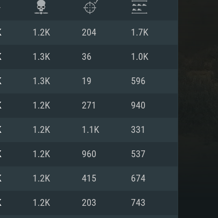
K
1.2K
204
1.7K
K
1.3K
36
1.0K
K
1.3K
19
596
K
1.2K
271
940
K
1.2K
1.1K
331
K
1.2K
960
537
 REQUISE
K
1.2K
415
674
K
1.2K
203
743