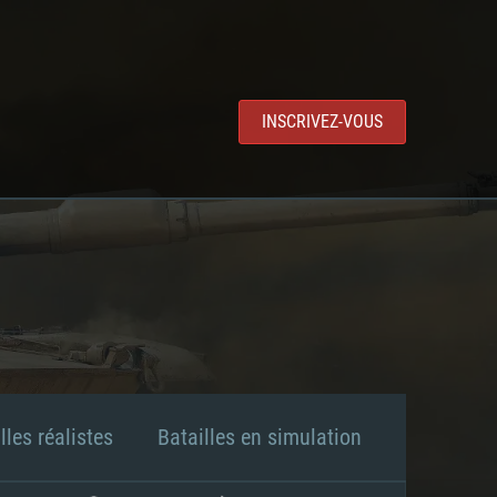
INSCRIVEZ-VOUS
lles réalistes
Batailles en simulation