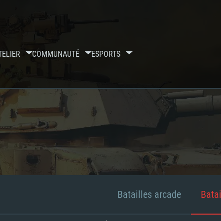
TELIER
COMMUNAUTÉ
ESPORTS
Batailles arcade
Batai