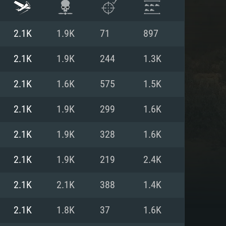
2.1K
1.9K
71
897
2.1K
1.9K
244
1.3K
2.1K
1.6K
575
1.5K
2.1K
1.9K
299
1.6K
2.1K
1.9K
328
1.6K
2.1K
1.9K
219
2.4K
 REQUISE
2.1K
2.1K
388
1.4K
2.1K
1.8K
37
1.6K