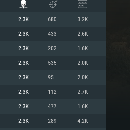
2.3K
680
3.2K
2.3K
433
2.6K
2.3K
202
1.6K
2.3K
535
2.0K
2.3K
95
2.0K
2.3K
112
2.7K
 REQUISE
2.3K
477
1.6K
2.3K
289
4.2K