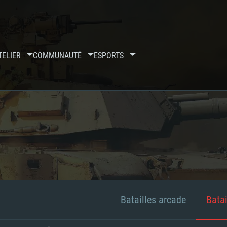
TELIER
COMMUNAUTÉ
ESPORTS
Batailles arcade
Batai