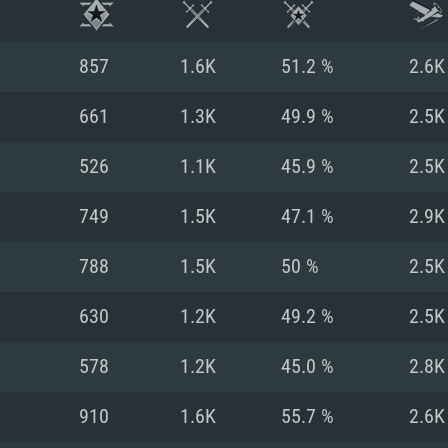
857
1.6K
51.2 %
2.6K
661
1.3K
49.9 %
2.5K
526
1.1K
45.9 %
2.5K
749
1.5K
47.1 %
2.9K
788
1.5K
50 %
2.5K
630
1.2K
49.2 %
2.5K
RATION SYSTÈME
578
1.2K
45.0 %
2.8K
910
1.6K
55.7 %
2.6K