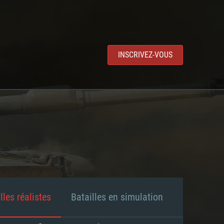
INSCRIVEZ-VOUS
lles réalistes
Batailles en simulation