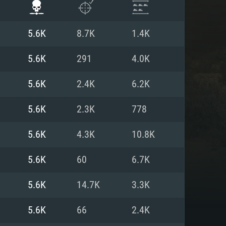
5.6K
8.7K
1.4K
5.6K
291
4.0K
5.6K
2.4K
6.2K
5.6K
2.3K
778
5.6K
4.3K
10.8K
5.6K
60
6.7K
 REQUISE
5.6K
14.7K
3.3K
5.6K
66
2.4K