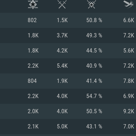
802
1.5K
50.8 %
6.6K
1.8K
3.7K
49.3 %
7.2K
1.8K
4.2K
44.5 %
5.6K
2.2K
5.4K
40.9 %
7.2K
804
1.9K
41.4 %
7.8K
2.2K
4.0K
54.7 %
6.9K
RATION SYSTÈME
2.0K
4.0K
50.5 %
9.2K
2.1K
5.0K
43.1 %
7.0K