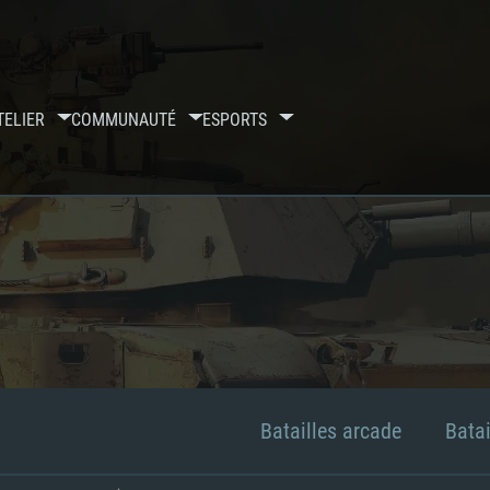
TELIER
COMMUNAUTÉ
ESPORTS
Batailles arcade
Batai