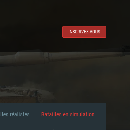
INSCRIVEZ-VOUS
lles réalistes
Batailles en simulation