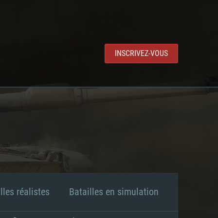
INSCRIVEZ-VOUS
lles réalistes
Batailles en simulation