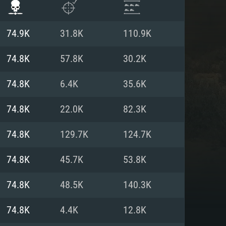
74.9K
31.8K
110.9K
74.8K
57.8K
30.2K
74.8K
6.4K
35.6K
74.8K
22.0K
82.3K
74.8K
129.7K
124.7K
74.8K
45.7K
53.8K
 REQUISE
74.8K
48.5K
140.3K
74.8K
4.4K
12.8K