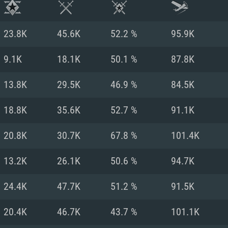
23.8K
45.6K
52.2 %
95.9K
9.1K
18.1K
50.1 %
87.8K
13.8K
29.5K
46.9 %
84.5K
18.8K
35.6K
52.7 %
91.1K
20.8K
30.7K
67.8 %
101.4K
13.2K
26.1K
50.6 %
94.7K
RATION SYSTÈME
24.4K
47.7K
51.2 %
91.5K
20.4K
46.7K
43.7 %
101.1K