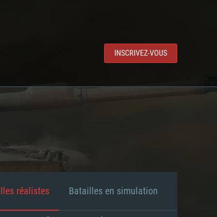
INSCRIVEZ-VOUS
lles réalistes
Batailles en simulation