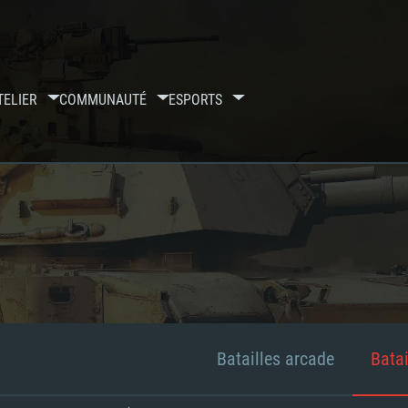
TELIER
COMMUNAUTÉ
ESPORTS
Batailles arcade
Batai