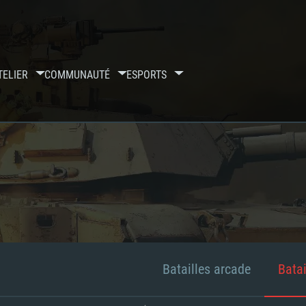
TELIER
COMMUNAUTÉ
ESPORTS
Batailles arcade
Batai