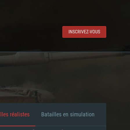
INSCRIVEZ-VOUS
lles réalistes
Batailles en simulation