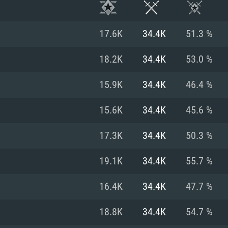
17.6K
34.4K
51.3 %
18.2K
34.4K
53.0 %
15.9K
34.4K
46.4 %
15.6K
34.4K
45.6 %
17.3K
34.4K
50.3 %
19.1K
34.4K
55.7 %
RATION SYSTÈME
16.4K
34.4K
47.7 %
18.8K
34.4K
54.7 %