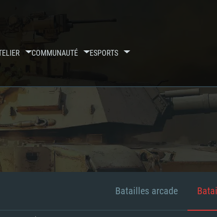
TELIER
COMMUNAUTÉ
ESPORTS
Batailles arcade
Batai