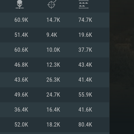
60.9K
14.7K
74.7K
51.4K
9.4K
19.6K
60.6K
10.0K
37.7K
46.8K
12.3K
43.4K
43.6K
26.3K
41.4K
49.6K
24.7K
55.9K
 REQUISE
36.4K
16.4K
41.6K
52.0K
18.2K
80.4K