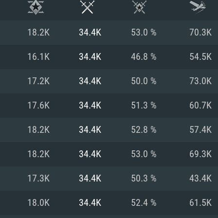
18.2K
34.4K
53.0 %
70.3K
16.1K
34.4K
46.8 %
54.5K
17.2K
34.4K
50.0 %
73.0K
17.6K
34.4K
51.3 %
60.7K
18.2K
34.4K
52.8 %
57.4K
18.2K
34.4K
53.0 %
69.3K
RATION SYSTÈME
17.3K
34.4K
50.3 %
43.4K
18.0K
34.4K
52.4 %
61.5K