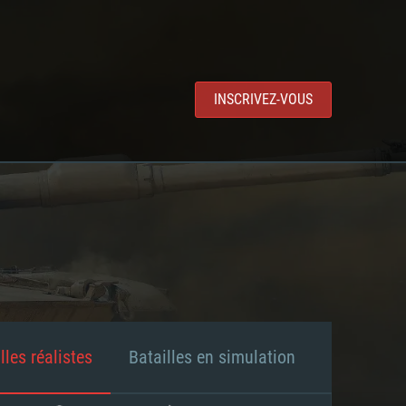
INSCRIVEZ-VOUS
lles réalistes
Batailles en simulation