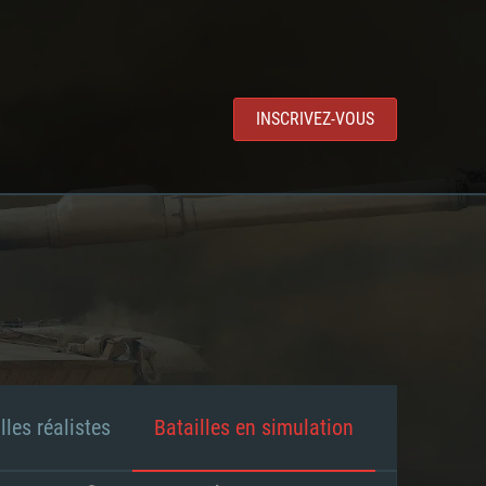
INSCRIVEZ-VOUS
lles réalistes
Batailles en simulation