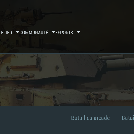
TELIER
COMMUNAUTÉ
ESPORTS
Batailles arcade
Batai