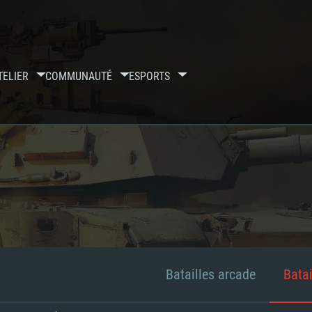
TELIER
COMMUNAUTÉ
ESPORTS
Batailles arcade
Batai