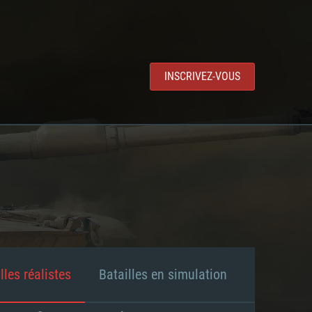
INSCRIVEZ-VOUS
lles réalistes
Batailles en simulation