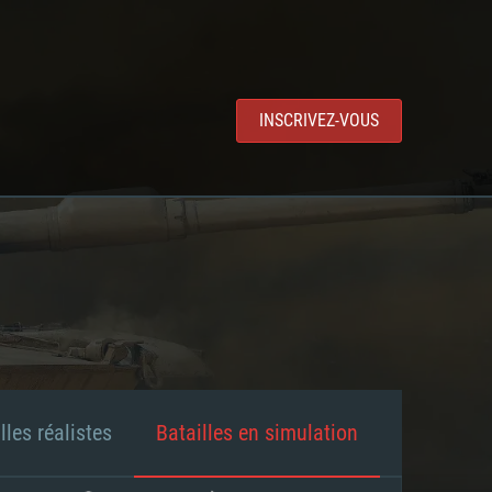
INSCRIVEZ-VOUS
lles réalistes
Batailles en simulation