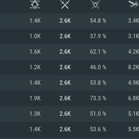
1.4K
2.6K
54.8 %
3.4
1.0K
2.6K
37.9 %
3.1
1.6K
2.6K
62.1 %
4.2
1.2K
2.6K
46.0 %
8.2
1.4K
2.6K
53.8 %
4.9
1.9K
2.6K
73.3 %
6.8
RATION SYSTÈME
1.3K
2.6K
51.0 %
5.1
1.4K
2.6K
53.6 %
5.5