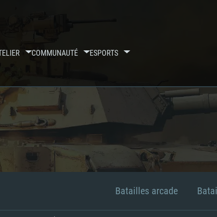
TELIER
COMMUNAUTÉ
ESPORTS
Batailles arcade
Batai