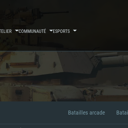
TELIER
COMMUNAUTÉ
ESPORTS
Batailles arcade
Batai