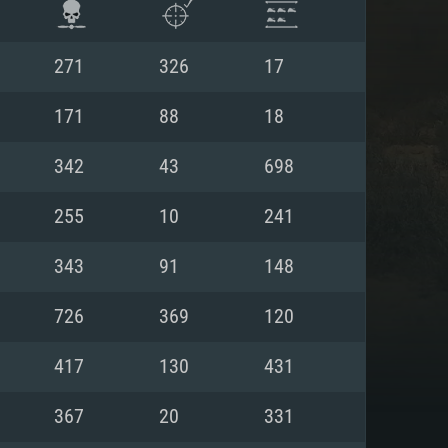
271
326
17
171
88
18
342
43
698
255
10
241
343
91
148
726
369
120
 REQUISE
417
130
431
367
20
331