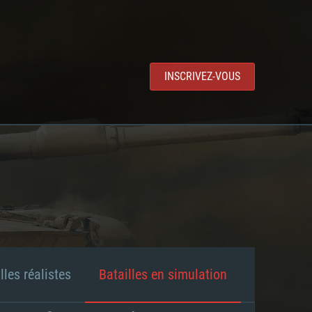
INSCRIVEZ-VOUS
lles réalistes
Batailles en simulation