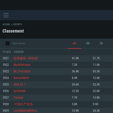
ACCUEIL
ESPORTS
Classement
AB
RB
SB
Mois dernier
PLACE
JOUEUR
3921
如果像风一样自由
41.0K
51.7K
3922
MustGoFaster
7.2K
11.0K
CONFIGURATION SYSTÈME REQUISE
3923
Mr_Pulcinella
36.4K
65.3K
3924
BernardWolf
8.4K
12.8K
Pour PC
Pour MAC
3925
GEN_ET_1
26.6K
52.3K
Pour Linux
3926
ky3He4Nk
12.2K
22.8K
Minimum
Minimum
Minimum
3927
TinyOwl
7.7K
13.8K
OS: Windows 10 (64 bit)
OS: Mac OS Big Sur 11.0 ou plus récent
OS: Les configurations Linux 64 bits les plus modernes
3928
-中国共产党员-
5.8K
9.9K
3929
ccKARAGUMRUKcc
13.9K
24.3K
Processeur: Dual-Core 2.2 GHz
Processeur: Core i5, minimum 2.2GHz (Les processeurs Intel Xeon ne sont
Processeur: Dual-Core 2.4 GHz