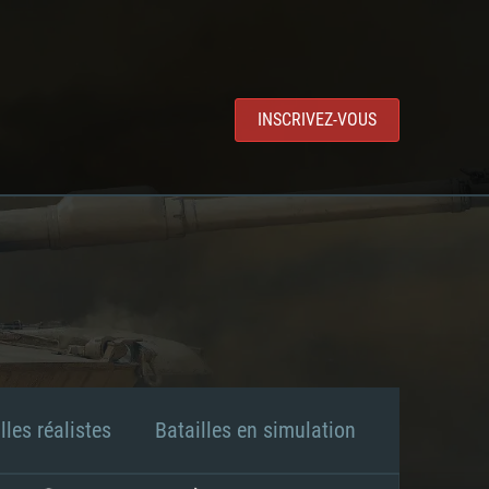
INSCRIVEZ-VOUS
lles réalistes
Batailles en simulation