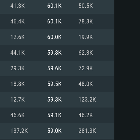
Pour Linux
41.3K
60.1K
50.5K
e
e
e
46.4K
60.1K
78.3K
12.6K
60.0K
19.9K
 (64 bit)
r 11.0 ou plus récent
64bit
44.1K
59.8K
62.8K
Core i5 ou Ryzen5 3600 et plus
i7 (Les processeurs Intel Xeon
Core i7
29.3K
59.6K
72.9K
rtés)
 plus
18.8K
59.5K
48.0K
upportant DirectX 11 ou plus et
NVIDIA 1060 avec les derniers
12.7K
59.3K
123.2K
eForce 1060 et plus, Radeon RX
Radeon Vega II ou plus avec
e 6 mois) / de même pour AMD
vec les derniers drivers de
46.6K
59.1K
46.2K
t supportant Vulkan
xion Internet à haut débit
xion Internet à haut débit
137.2K
59.0K
281.3K