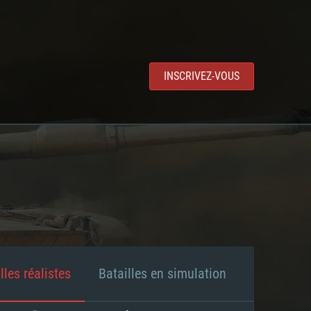
INSCRIVEZ-VOUS
lles réalistes
Batailles en simulation