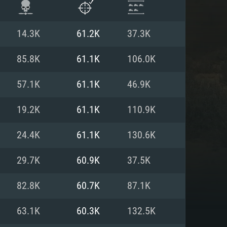
14.3K
61.2K
37.3K
85.8K
61.1K
106.0K
57.1K
61.1K
46.9K
19.2K
61.1K
110.9K
24.4K
61.1K
130.6K
29.7K
60.9K
37.5K
 REQUISE
82.8K
60.7K
87.1K
63.1K
60.3K
132.5K