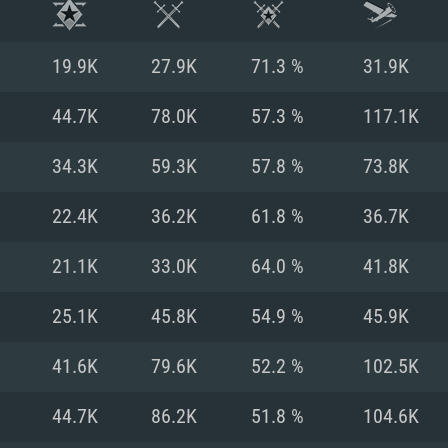
19.9K
27.9K
71.3 %
31.9K
44.7K
78.0K
57.3 %
117.1K
34.3K
59.3K
57.8 %
73.8K
22.4K
36.2K
61.8 %
36.7K
21.1K
33.0K
64.0 %
41.8K
25.1K
45.8K
54.9 %
45.9K
RATION SYSTÈME
41.6K
79.6K
52.2 %
102.5K
44.7K
86.2K
51.8 %
104.6K