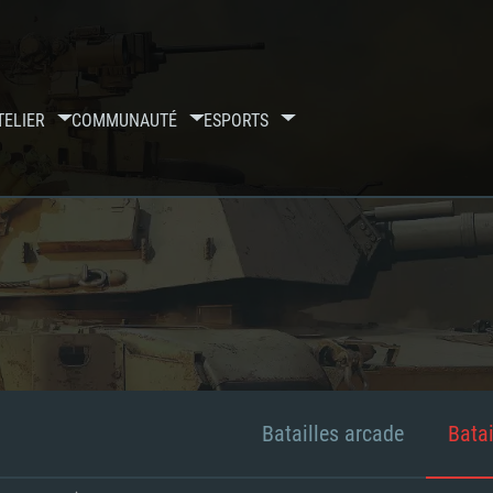
TELIER
COMMUNAUTÉ
ESPORTS
Batailles arcade
Batai