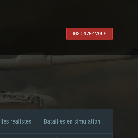
INSCRIVEZ-VOUS
lles réalistes
Batailles en simulation