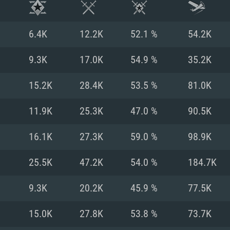
6.4K
12.2K
52.1 %
54.2K
9.3K
17.0K
54.9 %
35.2K
15.2K
28.4K
53.5 %
81.0K
11.9K
25.3K
47.0 %
90.5K
16.1K
27.3K
59.0 %
98.9K
25.5K
47.2K
54.0 %
184.7K
RATION SYSTÈME
9.3K
20.2K
45.9 %
77.5K
15.0K
27.8K
53.8 %
73.7K