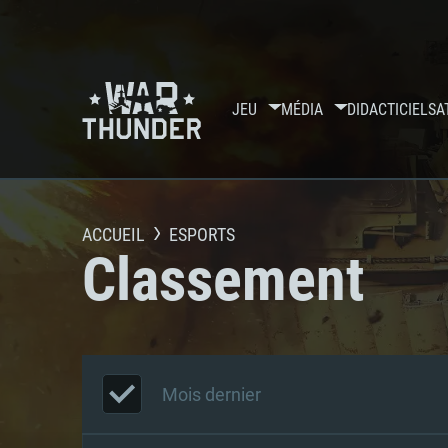
JEU
MÉDIA
DIDACTICIELS
A
ACCUEIL
ESPORTS
Classement
Mois dernier