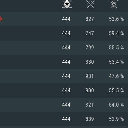
棉
444
827
53.6 %
444
747
59.4 %
444
799
55.5 %
444
830
53.4 %
444
931
47.6 %
444
800
55.5 %
RATION SYSTÈME
444
821
54.0 %
444
839
52.9 %