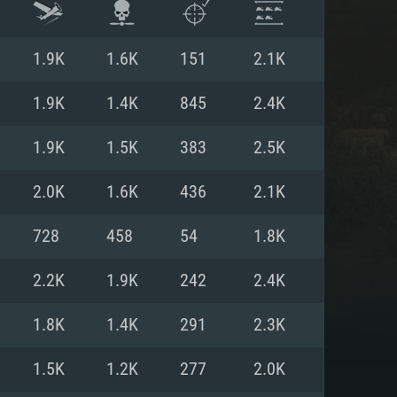
1.9K
1.6K
151
2.1K
1.9K
1.4K
845
2.4K
1.9K
1.5K
383
2.5K
2.0K
1.6K
436
2.1K
728
458
54
1.8K
2.2K
1.9K
242
2.4K
 REQUISE
1.8K
1.4K
291
2.3K
1.5K
1.2K
277
2.0K