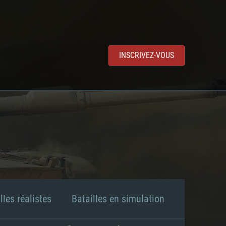
INSCRIVEZ-VOUS
lles réalistes
Batailles en simulation