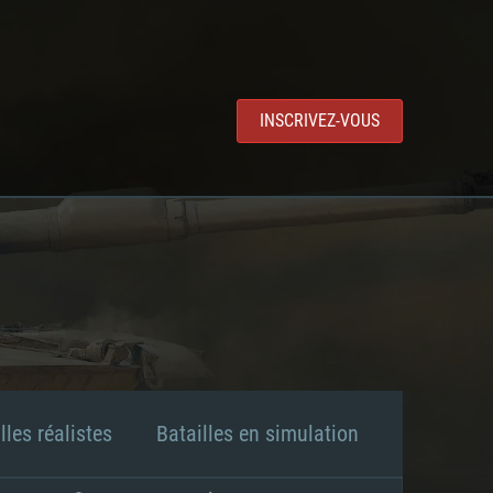
INSCRIVEZ-VOUS
lles réalistes
Batailles en simulation