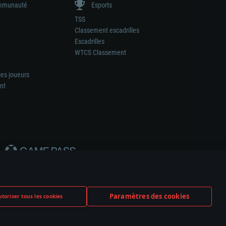
munauté
Esports
TSS
Classement escadrilles
Escadrilles
WTCS Classement
les joueurs
nt
Paramètres des cookies
toriser tous les cookies
ation de tout fabricant d’armes ou de véhicule.
ramètres relatifs aux cookies
Support client