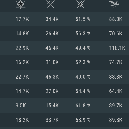
17.7K
34.4K
51.5 %
88.0K
14.8K
26.4K
56.3 %
70.6K
22.9K
46.4K
49.4 %
118.1K
16.2K
31.0K
52.3 %
74.7K
22.7K
46.3K
49.0 %
83.3K
14.7K
27.0K
54.4 %
64.4K
RATION SYSTÈME
9.5K
15.4K
61.8 %
39.7K
18.2K
33.7K
53.9 %
89.8K