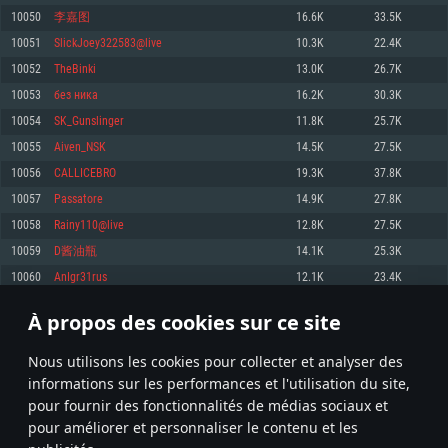
pas supportés)
10050
李嘉图
16.6K
33.5K
Mémoire: 4 GB
Mémoire: 4 GB
Mémoire: 6 GB
10051
SlickJoey322583@live
10.3K
22.4K
Carte graphique supportant DirectX 11: AMD Radeon 77XX / NVIDIA
Carte graphique: NVIDIA 660 avec les derniers drivers (moins de 6 mois) /
GeForce GTX 660. La résolution minimale supportée par le jeu est de 720p
Carte graphique: Intel Iris Pro 5200 (Mac), ou analogue AMD/Nvidia. La
de même pour AMD (La résolution minimale supportée par le jeu est de
10052
TheBinki
13.0K
26.7K
résolution minimale supportée par le jeu est de 720p.
720p)
Connection: Connexion Internet à haut débit
10053
без ника
16.2K
30.3K
Connection: Connexion Internet à haut débit
Connection: Connexion Internet à haut débit
Disque dur: 23.1 Go (client minimal)
10054
SK_Gunslinger
11.8K
25.7K
Disque dur: 62,2 Go (client minimal)
Disque dur: 62,2 Go (client minimal)
10055
Aiven_NSK
14.5K
27.5K
Recommandée
Recommandée
Recommandée
10056
CALLICEBRO
19.3K
37.8K
OS: Windows 10/11 (64 bit)
OS: Mac OS Big Sur 11.0 ou plus récent
OS: Ubuntu 20.04 64bit
10057
Passatore
14.9K
27.8K
Processeur: Intel Core i5 ou Ryzen5 3600 et plus
10058
Rainy110@live
12.8K
27.5K
Processeur: Core i7 (Les processeurs Intel Xeon ne sont pas supportés)
Processeur: Intel Core i7
Mémoire: 16 GB et plus
10059
D酱油瓶
14.1K
25.3K
Mémoire: 8 GB
Mémoire: 8 GB
Carte graphique supportant DirectX 11 ou plus et drivers: Nvidia GeForce
10060
AnIgr31rus
12.1K
23.4K
1060 et plus, Radeon RX 570 et plus.
Carte graphique: Radeon Vega II ou plus avec support de Metal
Carte graphique: NVIDIA 1060 avec les derniers drivers (moins de 6 mois) /
de même pour AMD (Radeon RX 570) avec les derniers drivers de moins de
Connection: Connexion Internet à haut débit
Connection: Connexion Internet à haut débit
6 mois et supportant Vulkan
À propos des cookies sur ce site
502
503
504
603
Disque dur: 75.9 Go (client complet)
Disque dur: 62,2 Go (client complet)
Connection: Connexion Internet à haut débit
Nous utilisons les cookies pour collecter et analyser des
Disque dur: 60,2 Go (client complet)
* Classement mis à jour quotidiennement
informations sur les performances et l'utilisation du site,
pour fournir des fonctionnalités de médias sociaux et
pour améliorer et personnaliser le contenu et les