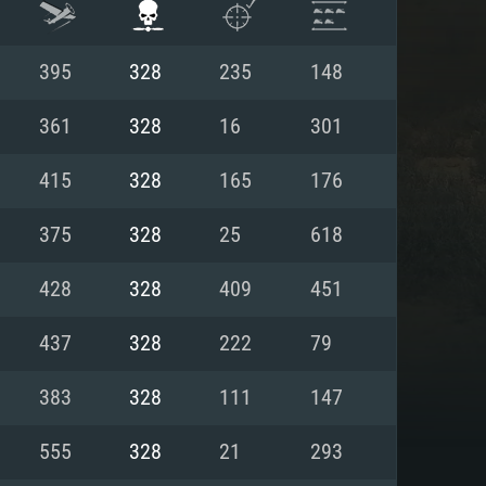
395
328
235
148
361
328
16
301
415
328
165
176
375
328
25
618
428
328
409
451
437
328
222
79
 REQUISE
383
328
111
147
555
328
21
293