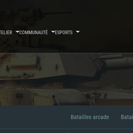
TELIER
COMMUNAUTÉ
ESPORTS
Batailles arcade
Batai