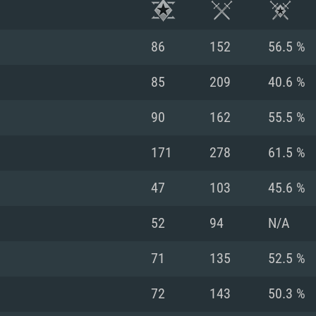
86
152
56.5 %
85
209
40.6 %
90
162
55.5 %
171
278
61.5 %
47
103
45.6 %
52
94
N/A
RATION SYSTÈME
71
135
52.5 %
72
143
50.3 %