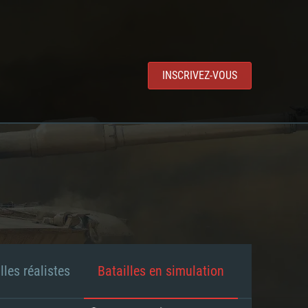
INSCRIVEZ-VOUS
lles réalistes
Batailles en simulation