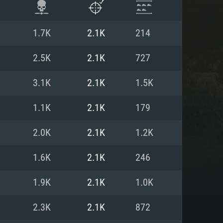
1.7K
2.1K
214
2.5K
2.1K
727
3.1K
2.1K
1.5K
1.1K
2.1K
179
2.0K
2.1K
1.2K
1.6K
2.1K
246
 REQUISE
1.9K
2.1K
1.0K
2.3K
2.1K
872