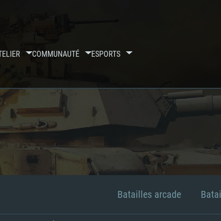
TELIER
COMMUNAUTÉ
ESPORTS
Batailles arcade
Batai