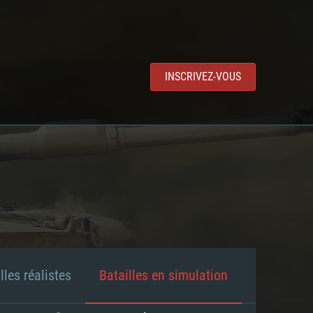
INSCRIVEZ-VOUS
lles réalistes
Batailles en simulation