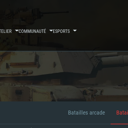
TELIER
COMMUNAUTÉ
ESPORTS
Batailles arcade
Batai