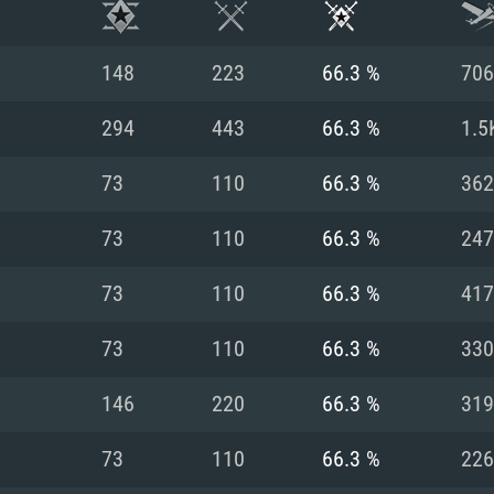
148
223
66.3 %
706
294
443
66.3 %
1.5
73
110
66.3 %
362
73
110
66.3 %
247
73
110
66.3 %
417
73
110
66.3 %
330
RATION SYSTÈME
146
220
66.3 %
319
73
110
66.3 %
226