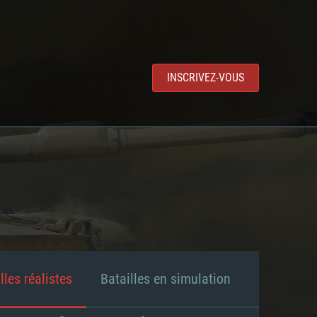
INSCRIVEZ-VOUS
lles réalistes
Batailles en simulation