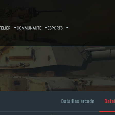
TELIER
COMMUNAUTÉ
ESPORTS
Batailles arcade
Batai