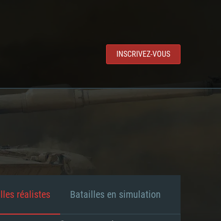
INSCRIVEZ-VOUS
lles réalistes
Batailles en simulation