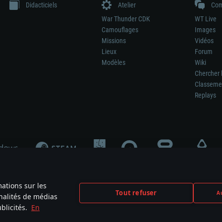
Didacticiels
Atelier
Com
War Thunder CDK
WT Live
Camouflages
Images
Missions
Vidéos
Lieux
Forum
Modèles
Wiki
Chercher 
Classeme
Replays
mations sur les
Tout refuser
Au
nnalités de médias
signifie pas la participation au développement du jeu, le sponsoring ou à l’approb
blicités.
En
mes are the property of their respective owners.
Politique de confidentialité
Pa