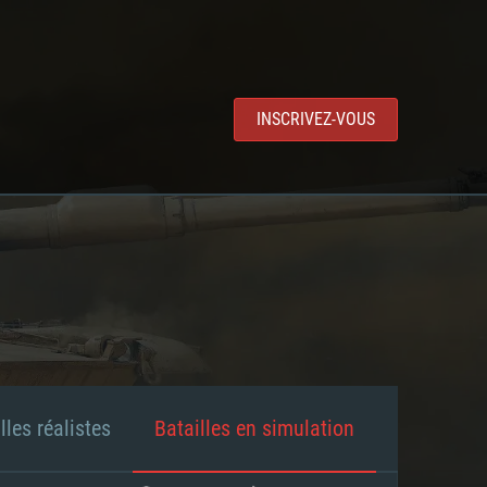
INSCRIVEZ-VOUS
lles réalistes
Batailles en simulation