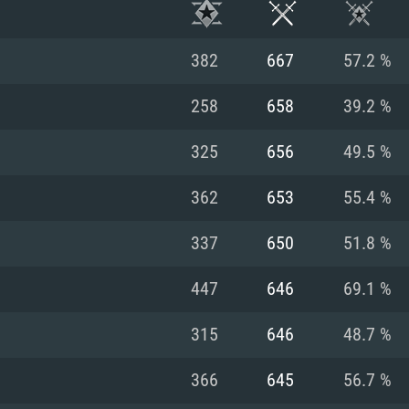
382
667
57.2 %
258
658
39.2 %
325
656
49.5 %
362
653
55.4 %
337
650
51.8 %
447
646
69.1 %
RATION SYSTÈME
315
646
48.7 %
366
645
56.7 %