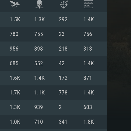
1.5K
1.3K
292
1.4K
780
755
23
756
956
898
218
313
685
552
42
1.4K
1.6K
1.4K
172
871
1.7K
1.1K
778
1.4K
 REQUISE
1.3K
939
2
603
1.0K
710
341
1.8K