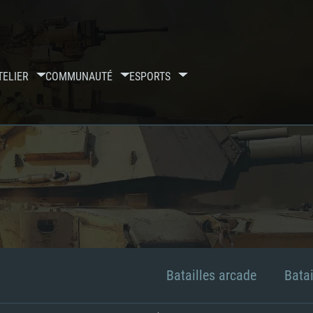
TELIER
COMMUNAUTÉ
ESPORTS
Batailles arcade
Batai