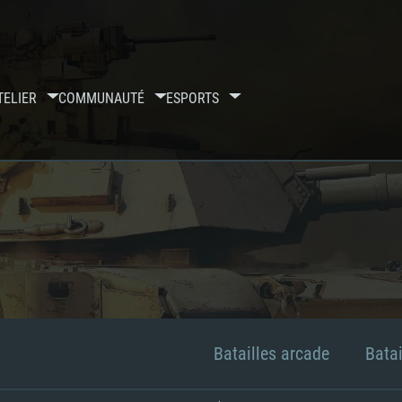
TELIER
COMMUNAUTÉ
ESPORTS
Batailles arcade
Batai