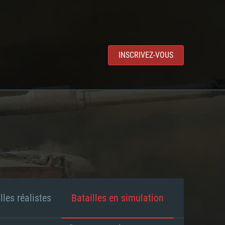
INSCRIVEZ-VOUS
lles réalistes
Batailles en simulation