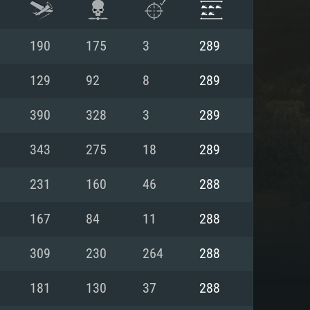
190
175
3
289
129
92
8
289
390
328
3
289
343
275
18
289
231
160
46
288
167
84
11
288
 REQUISE
309
230
264
288
181
130
37
288