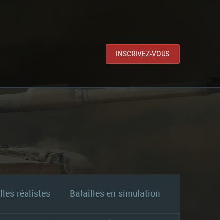
INSCRIVEZ-VOUS
lles réalistes
Batailles en simulation