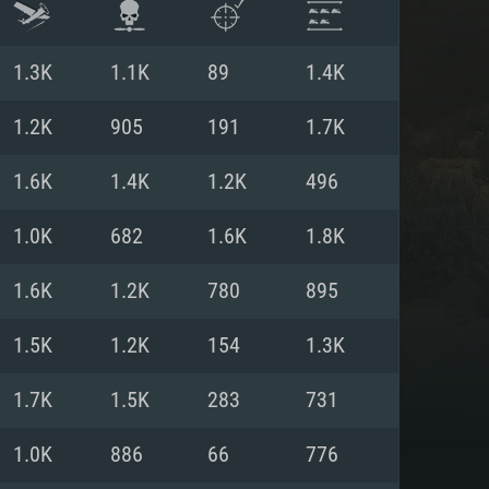
1.3K
1.1K
89
1.4K
1.2K
905
191
1.7K
1.6K
1.4K
1.2K
496
1.0K
682
1.6K
1.8K
1.6K
1.2K
780
895
1.5K
1.2K
154
1.3K
 REQUISE
1.7K
1.5K
283
731
1.0K
886
66
776