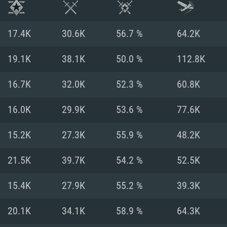
17.4K
30.6K
56.7 %
64.2K
19.1K
38.1K
50.0 %
112.8K
16.7K
32.0K
52.3 %
60.8K
16.0K
29.9K
53.6 %
77.6K
15.2K
27.3K
55.9 %
48.2K
21.5K
39.7K
54.2 %
52.5K
RATION SYSTÈME
15.4K
27.9K
55.2 %
39.3K
20.1K
34.1K
58.9 %
64.3K