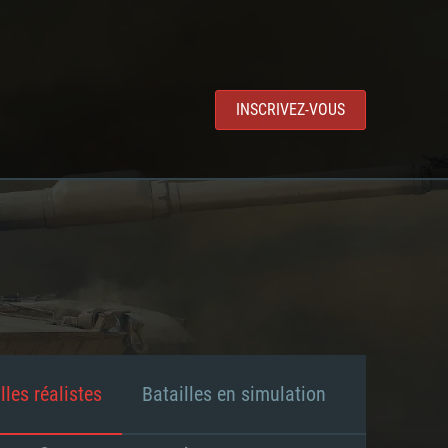
INSCRIVEZ-VOUS
lles réalistes
Batailles en simulation