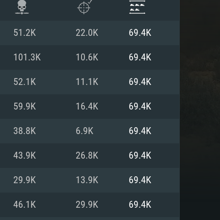
51.2K
22.0K
69.4K
101.3K
10.6K
69.4K
52.1K
11.1K
69.4K
59.9K
16.4K
69.4K
38.8K
6.9K
69.4K
43.9K
26.8K
69.4K
 REQUISE
29.9K
13.9K
69.4K
46.1K
29.9K
69.4K