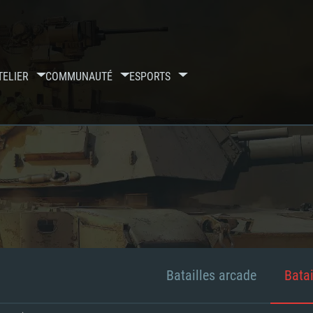
TELIER
COMMUNAUTÉ
ESPORTS
Batailles arcade
Batai