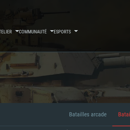
TELIER
COMMUNAUTÉ
ESPORTS
Batailles arcade
Batai