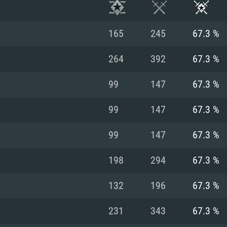
165
245
67.3 %
264
392
67.3 %
99
147
67.3 %
99
147
67.3 %
99
147
67.3 %
198
294
67.3 %
RATION SYSTÈME
132
196
67.3 %
231
343
67.3 %