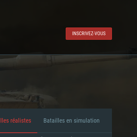
INSCRIVEZ-VOUS
lles réalistes
Batailles en simulation