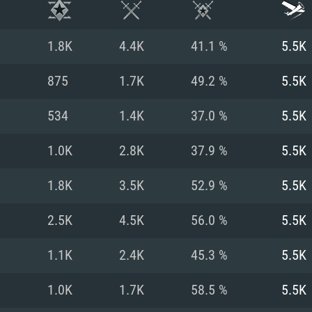
1.8K
4.4K
41.1 %
5.5K
875
1.7K
49.2 %
5.5K
534
1.4K
37.0 %
5.5K
1.0K
2.8K
37.9 %
5.5K
1.8K
3.5K
52.9 %
5.5K
2.5K
4.5K
56.0 %
5.5K
RATION SYSTÈME
1.1K
2.4K
45.3 %
5.5K
1.0K
1.7K
58.5 %
5.5K