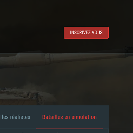
INSCRIVEZ-VOUS
lles réalistes
Batailles en simulation