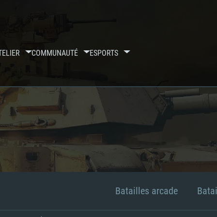
TELIER
COMMUNAUTÉ
ESPORTS
Batailles arcade
Batai