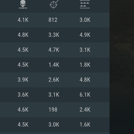
4.1K
812
3.0K
4.8K
3.3K
4.9K
4.5K
4.7K
3.1K
4.5K
1.4K
1.8K
3.9K
2.6K
4.8K
3.6K
3.1K
6.1K
 REQUISE
4.6K
198
2.4K
4.5K
3.0K
1.6K