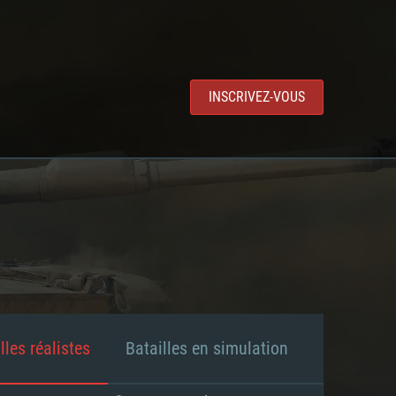
INSCRIVEZ-VOUS
lles réalistes
Batailles en simulation