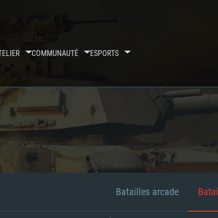
TELIER
COMMUNAUTÉ
ESPORTS
Batailles arcade
Batai