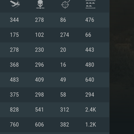
344
278
86
476
175
102
274
66
278
230
20
443
368
296
16
480
483
409
49
640
375
298
58
294
 REQUISE
828
541
312
2.4K
760
606
382
1.2K