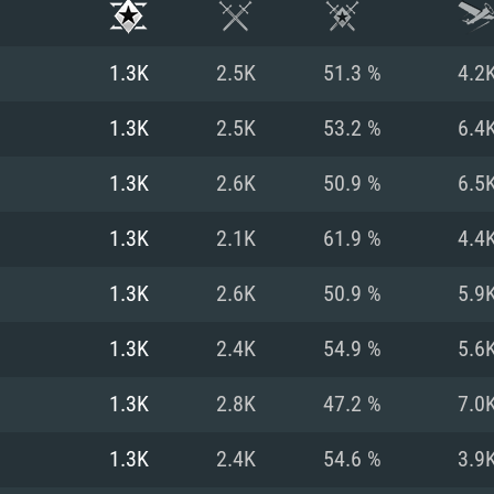
1.3K
2.5K
51.3 %
4.2
1.3K
2.5K
53.2 %
6.4
1.3K
2.6K
50.9 %
6.5
1.3K
2.1K
61.9 %
4.4
1.3K
2.6K
50.9 %
5.9
1.3K
2.4K
54.9 %
5.6
RATION SYSTÈME
1.3K
2.8K
47.2 %
7.0
1.3K
2.4K
54.6 %
3.9