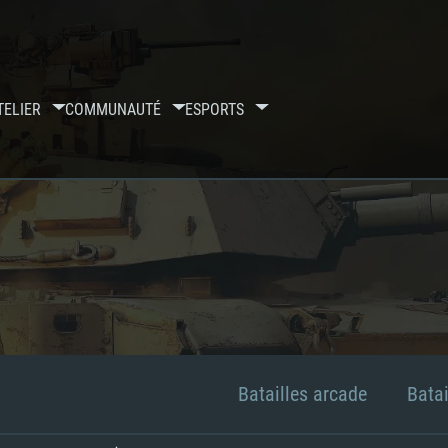
TELIER
COMMUNAUTÉ
ESPORTS
Batailles arcade
Batai