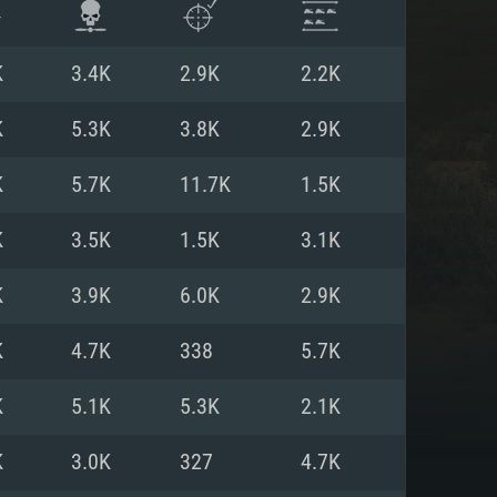
K
3.4K
2.9K
2.2K
K
5.3K
3.8K
2.9K
K
5.7K
11.7K
1.5K
K
3.5K
1.5K
3.1K
K
3.9K
6.0K
2.9K
K
4.7K
338
5.7K
 REQUISE
K
5.1K
5.3K
2.1K
K
3.0K
327
4.7K