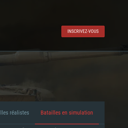
INSCRIVEZ-VOUS
lles réalistes
Batailles en simulation