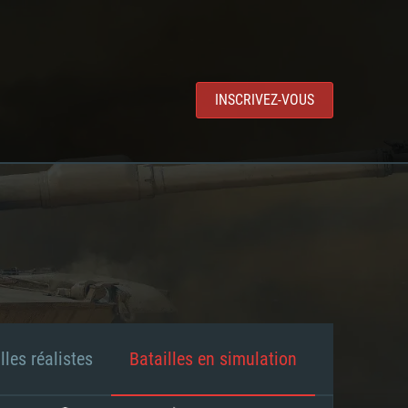
INSCRIVEZ-VOUS
lles réalistes
Batailles en simulation