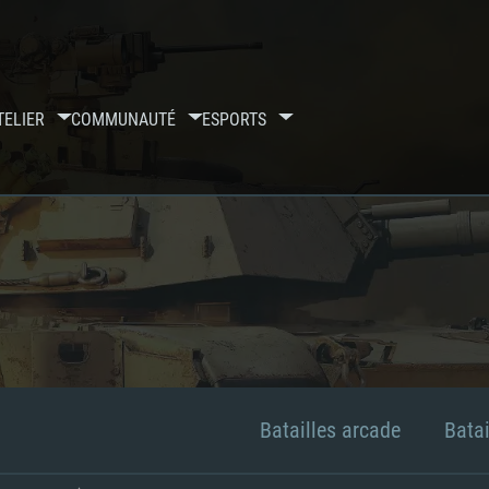
TELIER
COMMUNAUTÉ
ESPORTS
Batailles arcade
Batai