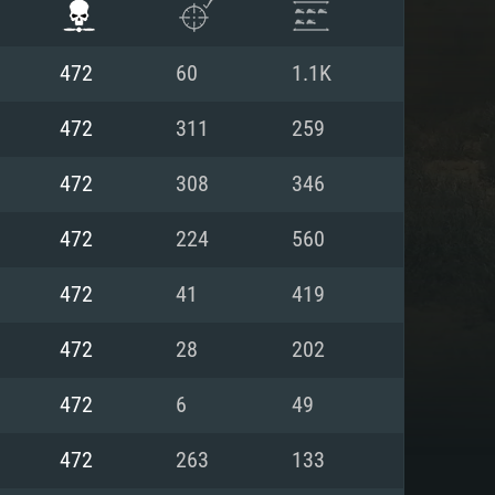
472
60
1.1K
472
311
259
472
308
346
472
224
560
472
41
419
472
28
202
 REQUISE
472
6
49
472
263
133